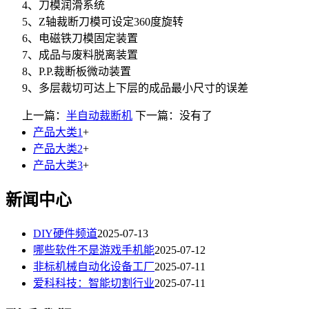
4、刀模润滑系统
5、Z轴裁断刀模可设定360度旋转
6、电磁铁刀模固定装置
7、成品与废料脱离装置
8、P.P.裁断板微动装置
9、多层裁切可达上下层的成品最小尺寸的误差
上一篇：
半自动裁断机
下一篇：没有了
产品大类1
+
产品大类2
+
产品大类3
+
新闻中心
DIY硬件频道
2025-07-13
哪些软件不是游戏手机能
2025-07-12
非标机械自动化设备工厂
2025-07-11
爱科科技：智能切割行业
2025-07-11