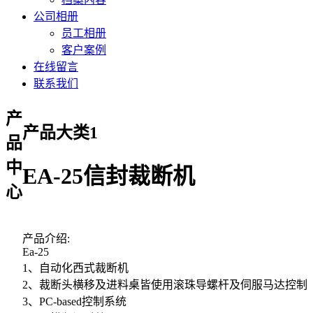
公司相册
员工相册
客户案例
在线留言
联系我们
产
产品大类1
品
中
EA-25信封裁断机
心
产品介绍:
Ea-25
1、自动化西式裁断机
2、裁断头横移及进料桌皆使用滚珠导螺杆及伺服马达控制
3、PC-based控制系统