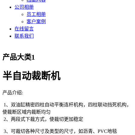
公司相册
员工相册
客户案例
在线留言
联系我们
产品大类1
半自动裁断机
产品介绍:
1、双油缸精密四柱自动平衡连杆机构，四柱联动挡死机构，
使裁断区域内裁断均匀
2、两段式下裁方式，使裁切更加稳定
3、可裁切各种尺寸及类型的尺寸，如沥青、PVC地毯