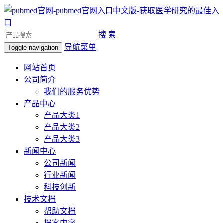
搜 索
导航菜单
Toggle navigation
网站首页
公司简介
我们的服务优势
产品中心
产品大类1
产品大类2
产品大类3
新闻中心
公司新闻
行业新闻
科技创新
技术文档
帮助文档
档案内容